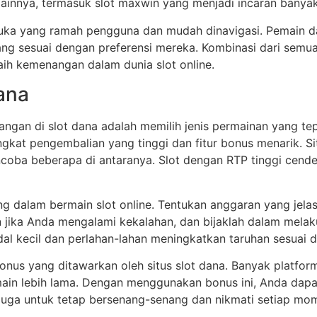
ainnya, termasuk slot maxwin yang menjadi incaran banyak
rmuka yang ramah pengguna dan mudah dinavigasi. Pemain
ng sesuai dengan preferensi mereka. Kombinasi dari semua
raih kemenangan dalam dunia slot online.
ana
angan di slot dana adalah memilih jenis permainan yang te
kat pengembalian yang tinggi dan fitur bonus menarik. Situ
mencoba beberapa di antaranya. Slot dengan RTP tinggi c
ng dalam bermain slot online. Tentukan anggaran yang jela
n jika Anda mengalami kekalahan, dan bijaklah dalam mela
dal kecil dan perlahan-lahan meningkatkan taruhan sesuai
onus yang ditawarkan oleh situs slot dana. Banyak platf
main lebih lama. Dengan menggunakan bonus ini, Anda dap
 juga untuk tetap bersenang-senang dan nikmati setiap m
.