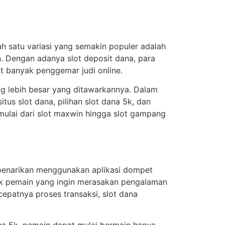
lah satu variasi yang semakin populer adalah
. Dengan adanya slot deposit dana, para
t banyak penggemar judi online.
g lebih besar yang ditawarkannya. Dalam
tus slot dana, pilihan slot dana 5k, dan
e, mulai dari slot maxwin hingga slot gampang
 penarikan menggunakan aplikasi dompet
nyak pemain yang ingin merasakan pengalaman
patnya proses transaksi, slot dana