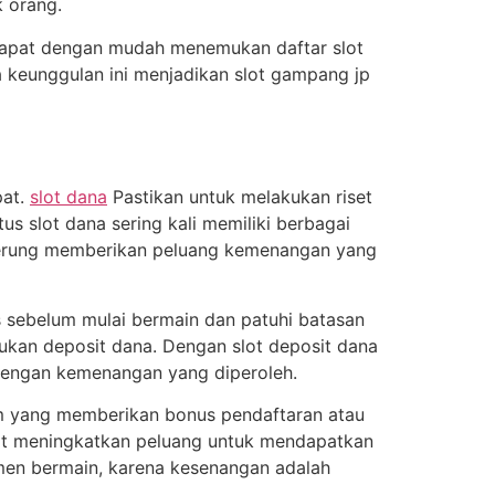
 orang.
 dapat dengan mudah menemukan daftar slot
 keunggulan ini menjadikan slot gampang jp
pat.
slot dana
Pastikan untuk melakukan riset
s slot dana sering kali memiliki berbagai
enderung memberikan peluang kemenangan yang
s sebelum mulai bermain dan patuhi batasan
kukan deposit dana. Dengan slot deposit dana
 dengan kemenangan yang diperoleh.
orm yang memberikan bonus pendaftaran atau
at meningkatkan peluang untuk mendapatkan
omen bermain, karena kesenangan adalah