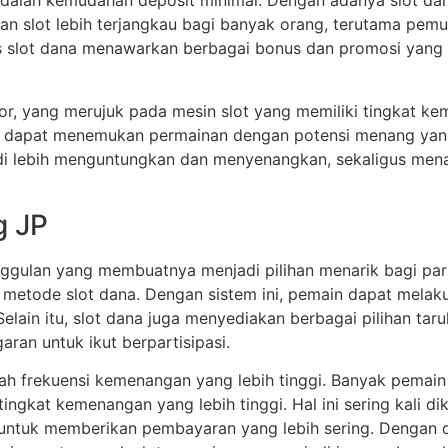
 adalah kemudahan deposit minimal. Dengan adanya slot da
an slot lebih terjangkau bagi banyak orang, terutama pemu
situs slot dana menawarkan berbagai bonus dan promosi yan
acor, yang merujuk pada mesin slot yang memiliki tingkat k
gar dapat menemukan permainan dengan potensi menang yang
adi lebih menguntungkan dan menyenangkan, sekaligus me
g JP
ulan yang membuatnya menjadi pilihan menarik bagi para 
metode slot dana. Dengan sistem ini, pemain dapat melak
lain itu, slot dana juga menyediakan berbagai pilihan taru
an untuk ikut berpartisipasi.
alah frekuensi kemenangan yang lebih tinggi. Banyak pem
ngkat kemenangan yang lebih tinggi. Hal ini sering kali d
 untuk memberikan pembayaran yang lebih sering. Dengan d