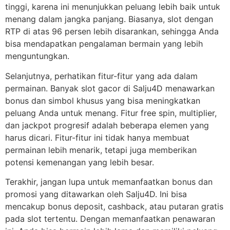
tinggi, karena ini menunjukkan peluang lebih baik untuk
menang dalam jangka panjang. Biasanya, slot dengan
RTP di atas 96 persen lebih disarankan, sehingga Anda
bisa mendapatkan pengalaman bermain yang lebih
menguntungkan.
Selanjutnya, perhatikan fitur-fitur yang ada dalam
permainan. Banyak slot gacor di Salju4D menawarkan
bonus dan simbol khusus yang bisa meningkatkan
peluang Anda untuk menang. Fitur free spin, multiplier,
dan jackpot progresif adalah beberapa elemen yang
harus dicari. Fitur-fitur ini tidak hanya membuat
permainan lebih menarik, tetapi juga memberikan
potensi kemenangan yang lebih besar.
Terakhir, jangan lupa untuk memanfaatkan bonus dan
promosi yang ditawarkan oleh Salju4D. Ini bisa
mencakup bonus deposit, cashback, atau putaran gratis
pada slot tertentu. Dengan memanfaatkan penawaran