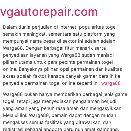
Skip
vgautorepair.com
to
content
Dalam dunia perjudian di internet, popularitas togel
semakin meningkat, sementara satu platform yang
mempunyai nama besar di sektor ini adalah adalah
Warga88. Dengan berbagai fitur menarik serta
penyediaan layanan yang Warga88 sudah menjadi
pilihan utama untuk para pecinta permainan togel
online. Banyaknya pilihan opsi permainan dan kualitas
akses adalah faktor kenapa banyak gamer beralih ke
penyedia permainan togel online seperti ini.
warga88
Warga88 bukan hanya memberikan berbagai jenis game
togel, tetapi juga menyediakan pengalaman berjudi
yang aman yang penuh rasa aman dan mengasyikkan.
Melalui link Warga88, pemain dapat dengan mudah
mengakses semua fasilitas yang ditawarkan, dan
registrasi sebagai anggota baru pun amat gampang.