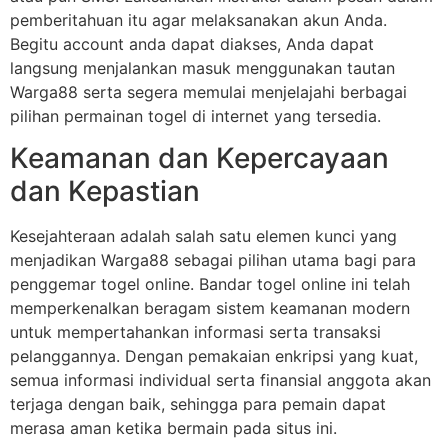
pemberitahuan itu agar melaksanakan akun Anda.
Begitu account anda dapat diakses, Anda dapat
langsung menjalankan masuk menggunakan tautan
Warga88 serta segera memulai menjelajahi berbagai
pilihan permainan togel di internet yang tersedia.
Keamanan dan Kepercayaan
dan Kepastian
Kesejahteraan adalah salah satu elemen kunci yang
menjadikan Warga88 sebagai pilihan utama bagi para
penggemar togel online. Bandar togel online ini telah
memperkenalkan beragam sistem keamanan modern
untuk mempertahankan informasi serta transaksi
pelanggannya. Dengan pemakaian enkripsi yang kuat,
semua informasi individual serta finansial anggota akan
terjaga dengan baik, sehingga para pemain dapat
merasa aman ketika bermain pada situs ini.