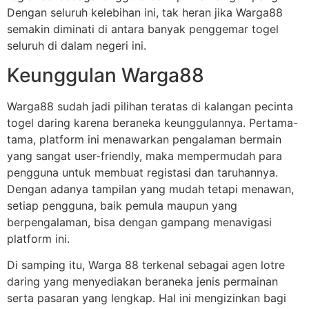
Dengan seluruh kelebihan ini, tak heran jika Warga88
semakin diminati di antara banyak penggemar togel
seluruh di dalam negeri ini.
Keunggulan Warga88
Warga88 sudah jadi pilihan teratas di kalangan pecinta
togel daring karena beraneka keunggulannya. Pertama-
tama, platform ini menawarkan pengalaman bermain
yang sangat user-friendly, maka mempermudah para
pengguna untuk membuat registasi dan taruhannya.
Dengan adanya tampilan yang mudah tetapi menawan,
setiap pengguna, baik pemula maupun yang
berpengalaman, bisa dengan gampang menavigasi
platform ini.
Di samping itu, Warga 88 terkenal sebagai agen lotre
daring yang menyediakan beraneka jenis permainan
serta pasaran yang lengkap. Hal ini mengizinkan bagi