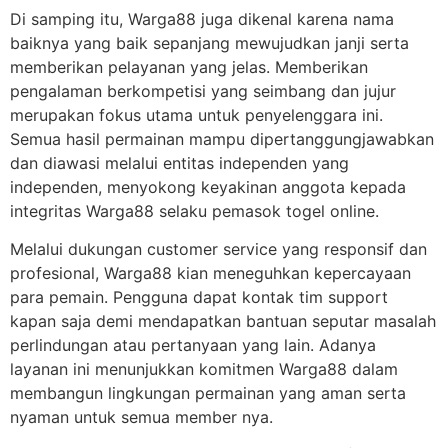
Di samping itu, Warga88 juga dikenal karena nama
baiknya yang baik sepanjang mewujudkan janji serta
memberikan pelayanan yang jelas. Memberikan
pengalaman berkompetisi yang seimbang dan jujur
merupakan fokus utama untuk penyelenggara ini.
Semua hasil permainan mampu dipertanggungjawabkan
dan diawasi melalui entitas independen yang
independen, menyokong keyakinan anggota kepada
integritas Warga88 selaku pemasok togel online.
Melalui dukungan customer service yang responsif dan
profesional, Warga88 kian meneguhkan kepercayaan
para pemain. Pengguna dapat kontak tim support
kapan saja demi mendapatkan bantuan seputar masalah
perlindungan atau pertanyaan yang lain. Adanya
layanan ini menunjukkan komitmen Warga88 dalam
membangun lingkungan permainan yang aman serta
nyaman untuk semua member nya.