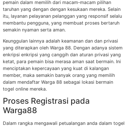
pemain dalam memilih dari macam-macam pilihan
taruhan yang dengan dengan kesukaan mereka. Selain
itu, layanan pelayanan pelanggan yang responsif selalu
membantu pengguna, yang membuat proses bertaruh
semakin nyaman serta aman.
Keunggulan lainnya adalah keamanan dan dan privasi
yang diterapkan oleh Warga 88. Dengan adanya sistem
enkripsi enkripsi yang canggih dan aturan privasi yang
ketat, para pemain bisa merasa aman saat bermain. Ini
menciptakan kepercayaan yang kuat di kalangan
member, maka semakin banyak orang yang memilih
dalam mendaftar Warga 88 sebagai lokasi bermain
togel online mereka.
Proses Registrasi pada
Warga88
Dalam rangka mengawali petualangan anda dalam togel