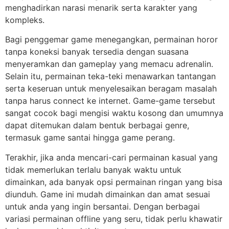
menghadirkan narasi menarik serta karakter yang
kompleks.
Bagi penggemar game menegangkan, permainan horor
tanpa koneksi banyak tersedia dengan suasana
menyeramkan dan gameplay yang memacu adrenalin.
Selain itu, permainan teka-teki menawarkan tantangan
serta keseruan untuk menyelesaikan beragam masalah
tanpa harus connect ke internet. Game-game tersebut
sangat cocok bagi mengisi waktu kosong dan umumnya
dapat ditemukan dalam bentuk berbagai genre,
termasuk game santai hingga game perang.
Terakhir, jika anda mencari-cari permainan kasual yang
tidak memerlukan terlalu banyak waktu untuk
dimainkan, ada banyak opsi permainan ringan yang bisa
diunduh. Game ini mudah dimainkan dan amat sesuai
untuk anda yang ingin bersantai. Dengan berbagai
variasi permainan offline yang seru, tidak perlu khawatir