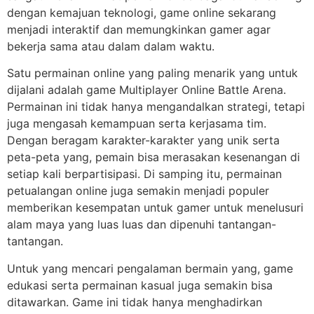
dengan kemajuan teknologi, game online sekarang
menjadi interaktif dan memungkinkan gamer agar
bekerja sama atau dalam dalam waktu.
Satu permainan online yang paling menarik yang untuk
dijalani adalah game Multiplayer Online Battle Arena.
Permainan ini tidak hanya mengandalkan strategi, tetapi
juga mengasah kemampuan serta kerjasama tim.
Dengan beragam karakter-karakter yang unik serta
peta-peta yang, pemain bisa merasakan kesenangan di
setiap kali berpartisipasi. Di samping itu, permainan
petualangan online juga semakin menjadi populer
memberikan kesempatan untuk gamer untuk menelusuri
alam maya yang luas luas dan dipenuhi tantangan-
tantangan.
Untuk yang mencari pengalaman bermain yang, game
edukasi serta permainan kasual juga semakin bisa
ditawarkan. Game ini tidak hanya menghadirkan