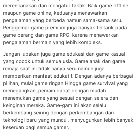
merencanakan dan mengatur taktik. Baik game offline
maupun game online, keduanya menawarkan
pengalaman yang berbeda namun sama-sama seru.
Penggemar game premium juga banyak tertarik pada
game perang dan game RPG, karena menawarkan
pengalaman bermain yang lebih kompleks.
Jangan lupakan juga game edukasi dan game kasual
yang cocok untuk semua usia. Game anak dan game
remaja saat ini tidak hanya seru namun juga
memberikan manfaat edukatif. Dengan adanya berbagai
pilihan, mulai game ringan Hingga game survival yang
menegangkan, pemain dapat dengan mudah
menemukan game yang sesuai dengan selera dan
keinginan mereka. Game-gam ini akan selalu
berkembang seiring dengan perkembangan dan
teknologi baru yang muncul, menyuguhkan lebih banyak
keseruan bagi semua gamer.