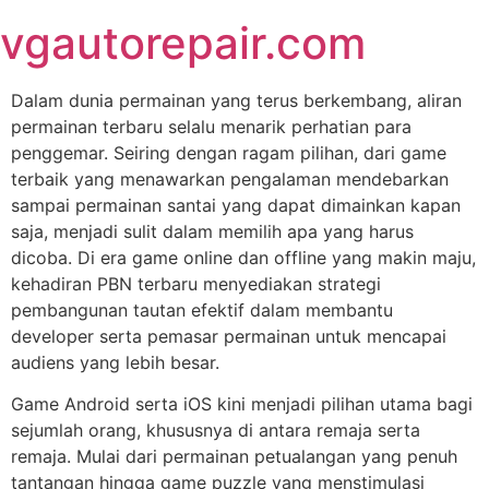
Skip
vgautorepair.com
to
content
Dalam dunia permainan yang terus berkembang, aliran
permainan terbaru selalu menarik perhatian para
penggemar. Seiring dengan ragam pilihan, dari game
terbaik yang menawarkan pengalaman mendebarkan
sampai permainan santai yang dapat dimainkan kapan
saja, menjadi sulit dalam memilih apa yang harus
dicoba. Di era game online dan offline yang makin maju,
kehadiran PBN terbaru menyediakan strategi
pembangunan tautan efektif dalam membantu
developer serta pemasar permainan untuk mencapai
audiens yang lebih besar.
Game Android serta iOS kini menjadi pilihan utama bagi
sejumlah orang, khususnya di antara remaja serta
remaja. Mulai dari permainan petualangan yang penuh
tantangan hingga game puzzle yang menstimulasi