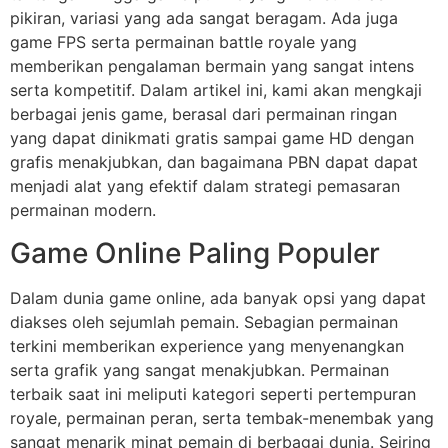
pikiran, variasi yang ada sangat beragam. Ada juga
game FPS serta permainan battle royale yang
memberikan pengalaman bermain yang sangat intens
serta kompetitif. Dalam artikel ini, kami akan mengkaji
berbagai jenis game, berasal dari permainan ringan
yang dapat dinikmati gratis sampai game HD dengan
grafis menakjubkan, dan bagaimana PBN dapat dapat
menjadi alat yang efektif dalam strategi pemasaran
permainan modern.
Game Online Paling Populer
Dalam dunia game online, ada banyak opsi yang dapat
diakses oleh sejumlah pemain. Sebagian permainan
terkini memberikan experience yang menyenangkan
serta grafik yang sangat menakjubkan. Permainan
terbaik saat ini meliputi kategori seperti pertempuran
royale, permainan peran, serta tembak-menembak yang
sangat menarik minat pemain di berbagai dunia. Seiring