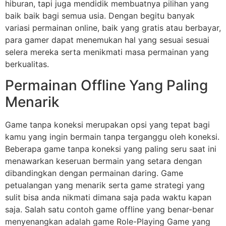
hiburan, tapi juga mendidik membuatnya pilihan yang
baik baik bagi semua usia. Dengan begitu banyak
variasi permainan online, baik yang gratis atau berbayar,
para gamer dapat menemukan hal yang sesuai sesuai
selera mereka serta menikmati masa permainan yang
berkualitas.
Permainan Offline Yang Paling
Menarik
Game tanpa koneksi merupakan opsi yang tepat bagi
kamu yang ingin bermain tanpa terganggu oleh koneksi.
Beberapa game tanpa koneksi yang paling seru saat ini
menawarkan keseruan bermain yang setara dengan
dibandingkan dengan permainan daring. Game
petualangan yang menarik serta game strategi yang
sulit bisa anda nikmati dimana saja pada waktu kapan
saja. Salah satu contoh game offline yang benar-benar
menyenangkan adalah game Role-Playing Game yang