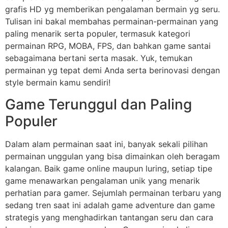
grafis HD yg memberikan pengalaman bermain yg seru.
Tulisan ini bakal membahas permainan-permainan yang
paling menarik serta populer, termasuk kategori
permainan RPG, MOBA, FPS, dan bahkan game santai
sebagaimana bertani serta masak. Yuk, temukan
permainan yg tepat demi Anda serta berinovasi dengan
style bermain kamu sendiri!
Game Terunggul dan Paling
Populer
Dalam alam permainan saat ini, banyak sekali pilihan
permainan unggulan yang bisa dimainkan oleh beragam
kalangan. Baik game online maupun luring, setiap tipe
game menawarkan pengalaman unik yang menarik
perhatian para gamer. Sejumlah permainan terbaru yang
sedang tren saat ini adalah game adventure dan game
strategis yang menghadirkan tantangan seru dan cara