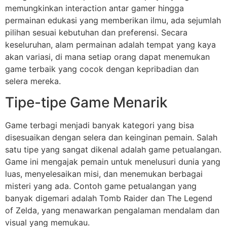
memungkinkan interaction antar gamer hingga
permainan edukasi yang memberikan ilmu, ada sejumlah
pilihan sesuai kebutuhan dan preferensi. Secara
keseluruhan, alam permainan adalah tempat yang kaya
akan variasi, di mana setiap orang dapat menemukan
game terbaik yang cocok dengan kepribadian dan
selera mereka.
Tipe-tipe Game Menarik
Game terbagi menjadi banyak kategori yang bisa
disesuaikan dengan selera dan keinginan pemain. Salah
satu tipe yang sangat dikenal adalah game petualangan.
Game ini mengajak pemain untuk menelusuri dunia yang
luas, menyelesaikan misi, dan menemukan berbagai
misteri yang ada. Contoh game petualangan yang
banyak digemari adalah Tomb Raider dan The Legend
of Zelda, yang menawarkan pengalaman mendalam dan
visual yang memukau.