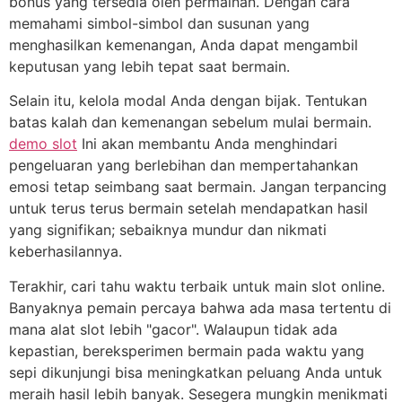
bonus yang tersedia oleh permainan. Dengan cara
memahami simbol-simbol dan susunan yang
menghasilkan kemenangan, Anda dapat mengambil
keputusan yang lebih tepat saat bermain.
Selain itu, kelola modal Anda dengan bijak. Tentukan
batas kalah dan kemenangan sebelum mulai bermain.
demo slot
Ini akan membantu Anda menghindari
pengeluaran yang berlebihan dan mempertahankan
emosi tetap seimbang saat bermain. Jangan terpancing
untuk terus terus bermain setelah mendapatkan hasil
yang signifikan; sebaiknya mundur dan nikmati
keberhasilannya.
Terakhir, cari tahu waktu terbaik untuk main slot online.
Banyaknya pemain percaya bahwa ada masa tertentu di
mana alat slot lebih "gacor". Walaupun tidak ada
kepastian, bereksperimen bermain pada waktu yang
sepi dikunjungi bisa meningkatkan peluang Anda untuk
meraih hasil lebih banyak. Sesegera mungkin menikmati