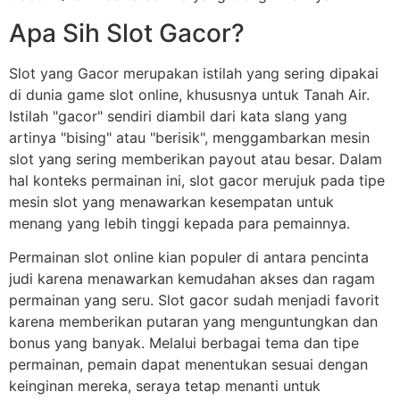
Apa Sih Slot Gacor?
Slot yang Gacor merupakan istilah yang sering dipakai
di dunia game slot online, khususnya untuk Tanah Air.
Istilah "gacor" sendiri diambil dari kata slang yang
artinya "bising" atau "berisik", menggambarkan mesin
slot yang sering memberikan payout atau besar. Dalam
hal konteks permainan ini, slot gacor merujuk pada tipe
mesin slot yang menawarkan kesempatan untuk
menang yang lebih tinggi kepada para pemainnya.
Permainan slot online kian populer di antara pencinta
judi karena menawarkan kemudahan akses dan ragam
permainan yang seru. Slot gacor sudah menjadi favorit
karena memberikan putaran yang menguntungkan dan
bonus yang banyak. Melalui berbagai tema dan tipe
permainan, pemain dapat menentukan sesuai dengan
keinginan mereka, seraya tetap menanti untuk