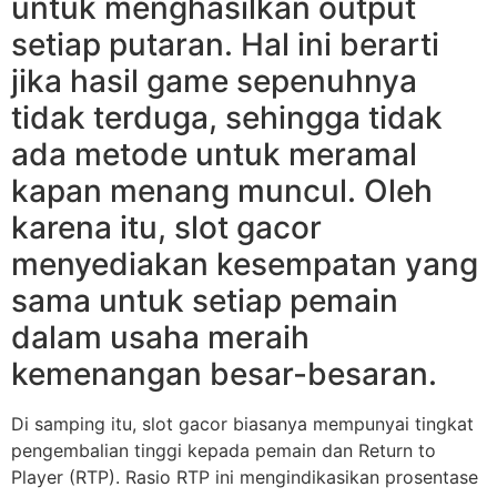
untuk menghasilkan output
setiap putaran. Hal ini berarti
jika hasil game sepenuhnya
tidak terduga, sehingga tidak
ada metode untuk meramal
kapan menang muncul. Oleh
karena itu, slot gacor
menyediakan kesempatan yang
sama untuk setiap pemain
dalam usaha meraih
kemenangan besar-besaran.
Di samping itu, slot gacor biasanya mempunyai tingkat
pengembalian tinggi kepada pemain dan Return to
Player (RTP). Rasio RTP ini mengindikasikan prosentase