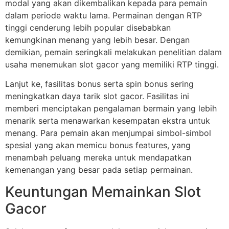
modal yang akan dikembalikan kepada para pemain
dalam periode waktu lama. Permainan dengan RTP
tinggi cenderung lebih popular disebabkan
kemungkinan menang yang lebih besar. Dengan
demikian, pemain seringkali melakukan penelitian dalam
usaha menemukan slot gacor yang memiliki RTP tinggi.
Lanjut ke, fasilitas bonus serta spin bonus sering
meningkatkan daya tarik slot gacor. Fasilitas ini
memberi menciptakan pengalaman bermain yang lebih
menarik serta menawarkan kesempatan ekstra untuk
menang. Para pemain akan menjumpai simbol-simbol
spesial yang akan memicu bonus features, yang
menambah peluang mereka untuk mendapatkan
kemenangan yang besar pada setiap permainan.
Keuntungan Memainkan Slot
Gacor