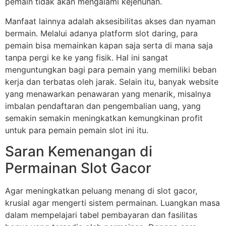
pemain tidak akan mengalami kejenuhan.
Manfaat lainnya adalah aksesibilitas akses dan nyaman
bermain. Melalui adanya platform slot daring, para
pemain bisa memainkan kapan saja serta di mana saja
tanpa pergi ke ke yang fisik. Hal ini sangat
menguntungkan bagi para pemain yang memiliki beban
kerja dan terbatas oleh jarak. Selain itu, banyak website
yang menawarkan penawaran yang menarik, misalnya
imbalan pendaftaran dan pengembalian uang, yang
semakin semakin meningkatkan kemungkinan profit
untuk para pemain pemain slot ini itu.
Saran Kemenangan di
Permainan Slot Gacor
Agar meningkatkan peluang menang di slot gacor,
krusial agar mengerti sistem permainan. Luangkan masa
dalam mempelajari tabel pembayaran dan fasilitas